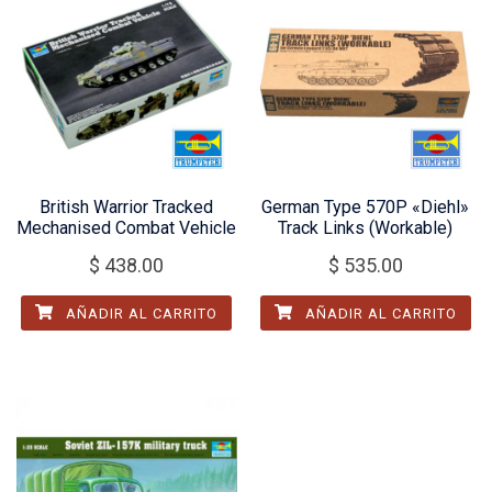
British Warrior Tracked
German Type 570P «Diehl»
Mechanised Combat Vehicle
Track Links (Workable)
$
438.00
$
535.00
AÑADIR AL CARRITO
AÑADIR AL CARRITO