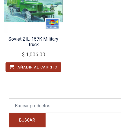
Soviet ZIL-157K Military
Truck
$
1,006.00
AÑADIR AL CARRITO
Buscar
por:
BUSCAR