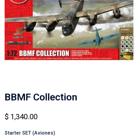
BBMF Collection
$
1,340.00
Starter SET
(Aviones)