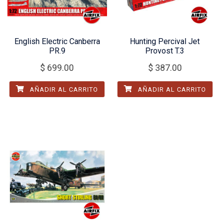
English Electric Canberra
Hunting Percival Jet
PR.9
Provost T.3
$
699.00
$
387.00
AÑADIR AL CARRITO
AÑADIR AL CARRITO