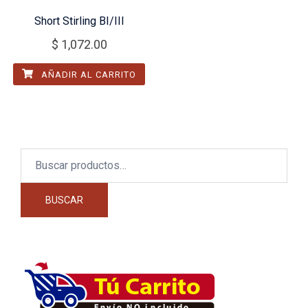
Short Stirling BI/III
$
1,072.00
AÑADIR AL CARRITO
Buscar
por:
BUSCAR