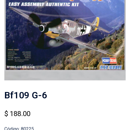
Bf109 G-6
$
188.00
Código: 80225