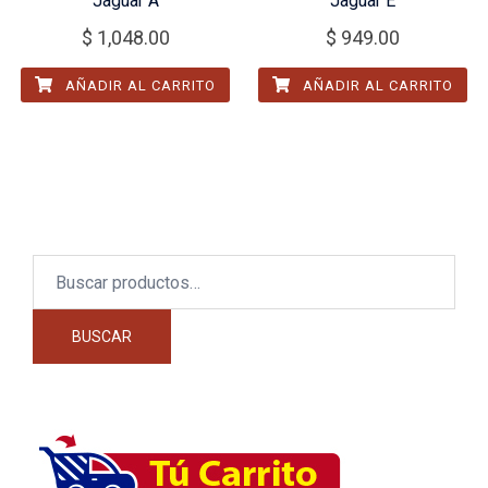
Jaguar A
Jaguar E
$
1,048.00
$
949.00
AÑADIR AL CARRITO
AÑADIR AL CARRITO
Buscar
por:
BUSCAR