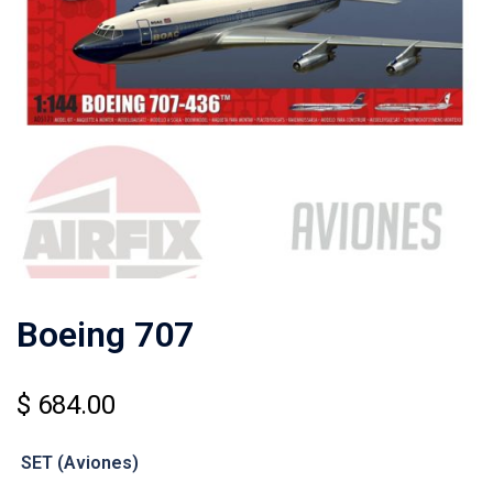
Boeing 707
$
684.00
SET
(Aviones)