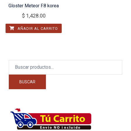
Gloster Meteor F.8 korea
$
1,428.00
AÑADIR AL CARRITO
Buscar
por:
BUSCAR