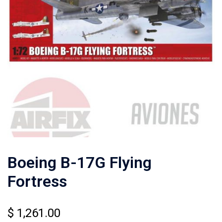
Boeing B-17G Flying
Fortress
$
1,261.00