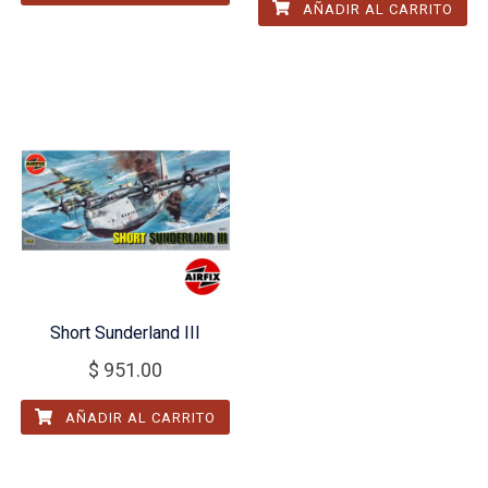
AÑADIR AL CARRITO
Short Sunderland III
$
951.00
AÑADIR AL CARRITO