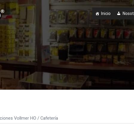
Inicio
Nosot
ciones Vollmer HO
/ Cafetería