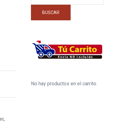
por:
BUSCAR
No hay productos en el carrito.
er
,