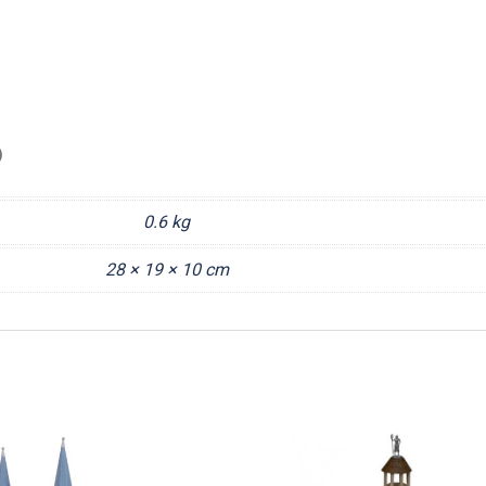
)
0.6 kg
28 × 19 × 10 cm