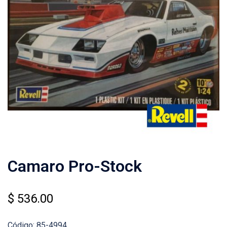
Camaro Pro-Stock
$
536.00
Código: 85-4994