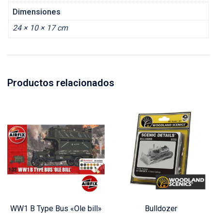
Dimensiones
24 × 10 × 17 cm
Productos relacionados
WW1 B Type Bus «Ole bill»
Bulldozer