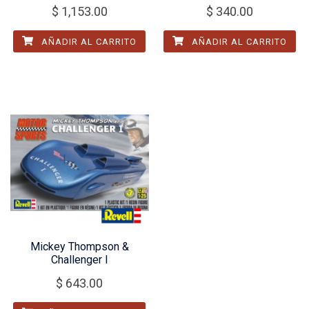
$
1,153.00
$
340.00
AÑADIR AL CARRITO
AÑADIR AL CARRITO
Mickey Thompson &
Challenger I
$
643.00