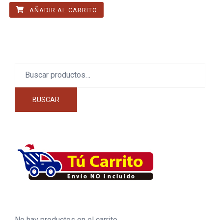
AÑADIR AL CARRITO
Buscar
por:
BUSCAR
No hay productos en el carrito.