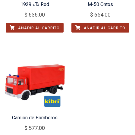
1929 «T» Rod
M-50 Ontos
$
636.00
$
654.00
AÑADIR AL CARRITO
AÑADIR AL CARRITO
Camión de Bomberos
$
577.00