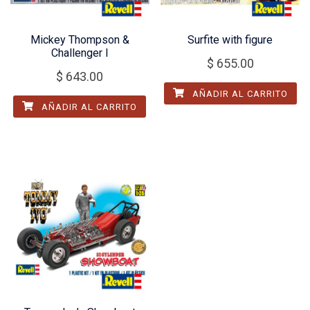
Mickey Thompson &
Surfite with figure
Challenger I
$
655.00
$
643.00
AÑADIR AL CARRITO
AÑADIR AL CARRITO