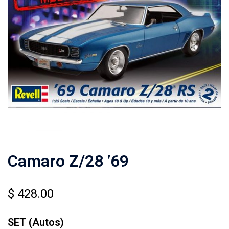
Camaro Z/28 ’69
$
428.00
SET (Autos)