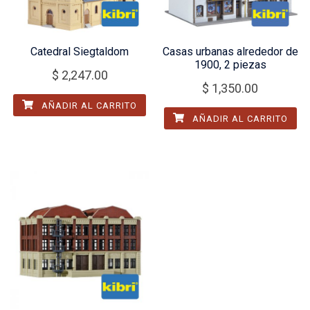
Catedral Siegtaldom
Casas urbanas alrededor de
1900, 2 piezas
$
2,247.00
$
1,350.00
AÑADIR AL CARRITO
AÑADIR AL CARRITO