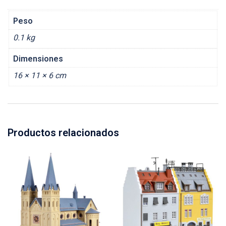
Peso
0.1 kg
Dimensiones
16 × 11 × 6 cm
Productos relacionados