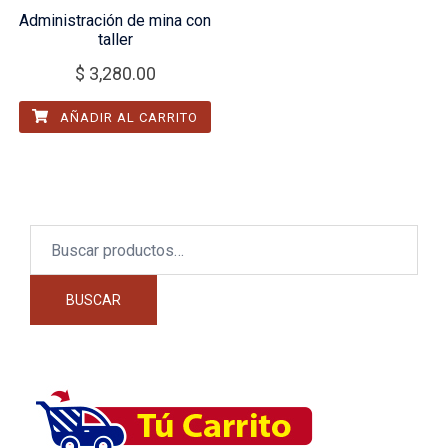
Administración de mina con
taller
$
3,280.00
AÑADIR AL CARRITO
Buscar
por:
BUSCAR