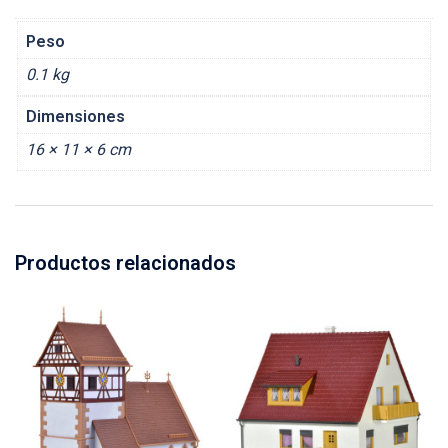
Peso
0.1 kg
Dimensiones
16 × 11 × 6 cm
Productos relacionados