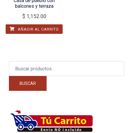
Casa de pueblo con
balcones y terraza
$
1,152.00
AÑADIR AL CARRITO
Buscar
por:
BUSCAR