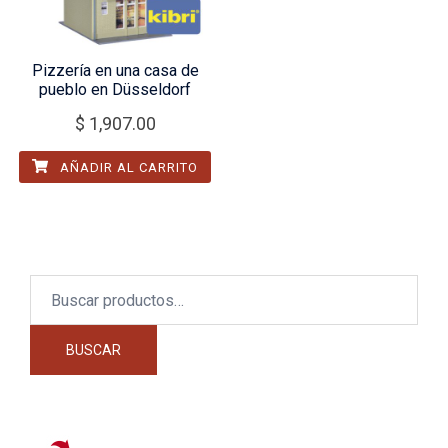
Pizzería en una casa de
pueblo en Düsseldorf
$
1,907.00
AÑADIR AL CARRITO
Buscar
por:
BUSCAR