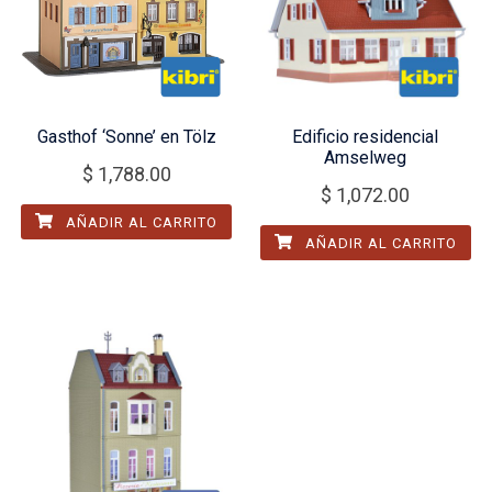
Gasthof ‘Sonne’ en Tölz
Edificio residencial
Amselweg
$
1,788.00
$
1,072.00
AÑADIR AL CARRITO
AÑADIR AL CARRITO