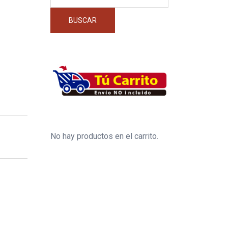
por:
BUSCAR
No hay productos en el carrito.