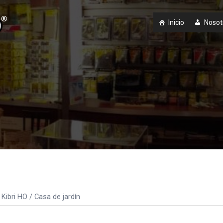
Inicio
Nosot
Kibri HO
/ Casa de jardín