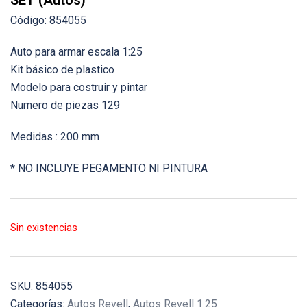
SET (Autos)
Código: 854055
Auto para armar escala 1:25
Kit básico de plastico
Modelo para costruir y pintar
Numero de piezas 129
Medidas : 200 mm
* NO INCLUYE PEGAMENTO NI PINTURA
Sin existencias
SKU:
854055
Categorías:
Autos Revell
,
Autos Revell 1:25