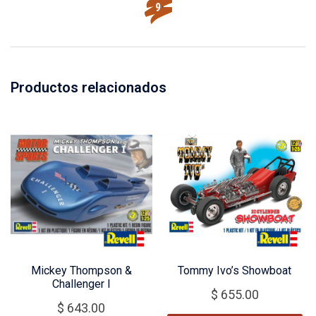
Productos relacionados
Mickey Thompson &
Tommy Ivo’s Showboat
Challenger I
$
655.00
$
643.00