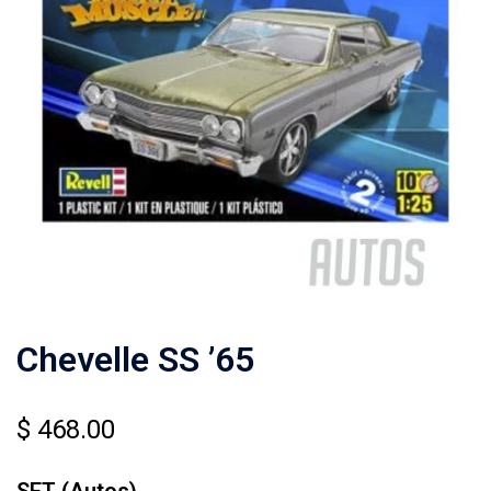
Chevelle SS ’65
$
468.00