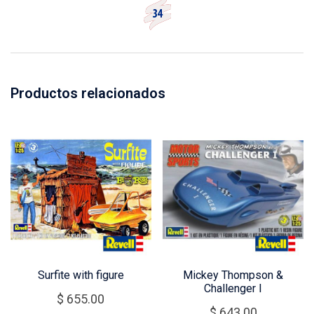
Productos relacionados
Surfite with figure
Mickey Thompson &
Challenger I
$
655.00
$
643.00