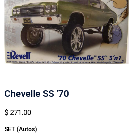
Chevelle SS ’70
$
271.00
SET (Autos)