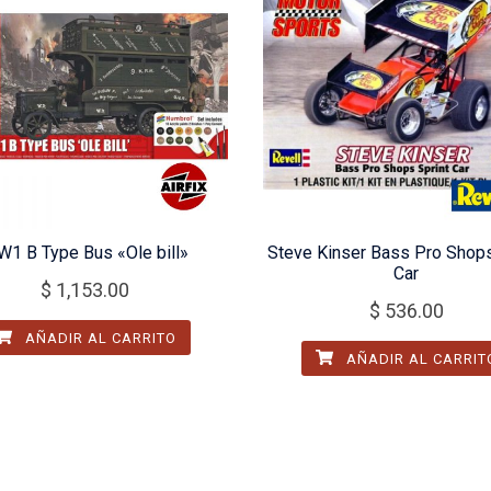
1 B Type Bus «Ole bill»
Steve Kinser Bass Pro Shops
Car
$
1,153.00
$
536.00
AÑADIR AL CARRITO
AÑADIR AL CARRIT