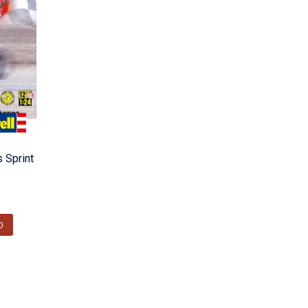
 Sprint
O