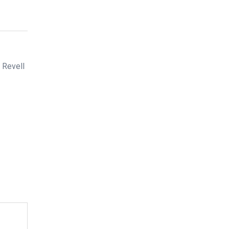
,
Revell