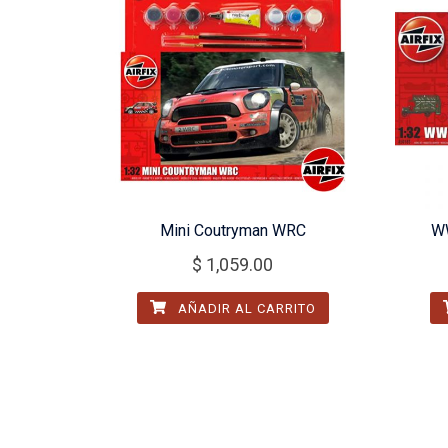
Mini Coutryman WRC
WW
$
1,059.00
AÑADIR AL CARRITO