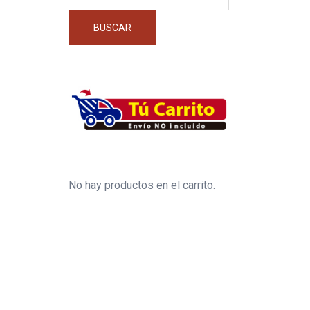
por:
BUSCAR
No hay productos en el carrito.