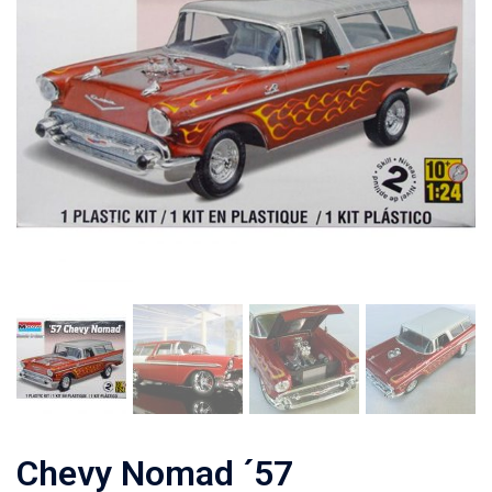
Chevy Nomad ´57