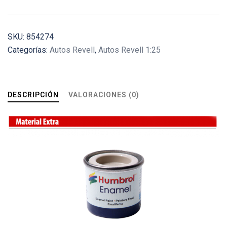
SKU:
854274
Categorías:
Autos Revell
,
Autos Revell 1:25
DESCRIPCIÓN
VALORACIONES (0)