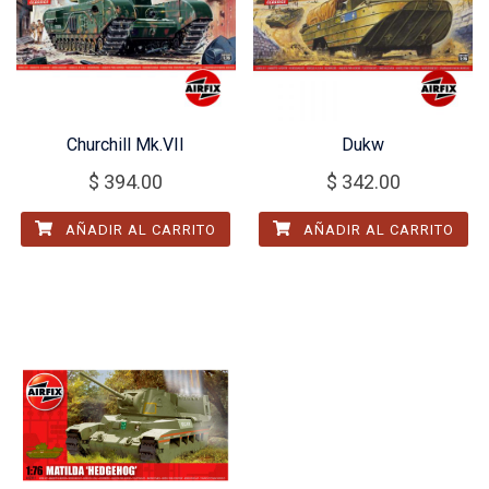
Churchill Mk.VII
Dukw
$
394.00
$
342.00
AÑADIR AL CARRITO
AÑADIR AL CARRITO