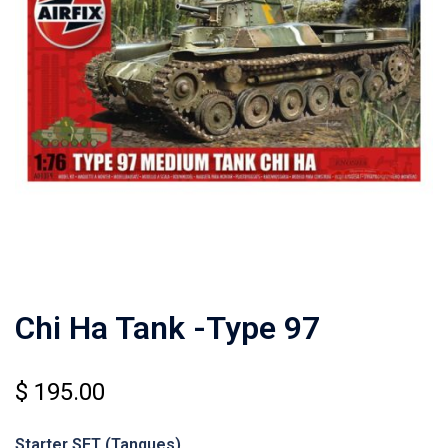
Chi Ha Tank -Type 97
$
195.00
Starter SET (Tanques)