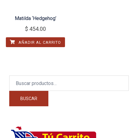
Matilda ‘Hedgehog’
$
454.00
AÑADIR AL CARRITO
Buscar
por:
BUSCAR