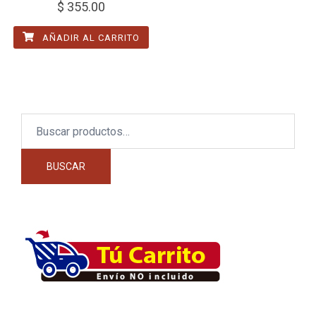
$
355.00
AÑADIR AL CARRITO
Buscar
por:
BUSCAR