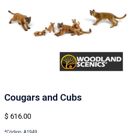
Cougars and Cubs
$
616.00
*Código: A1949