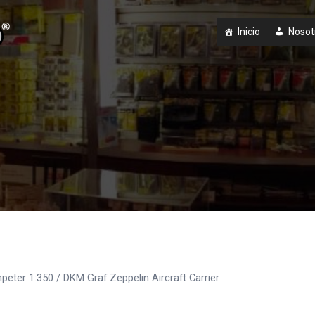
Inicio
Nosot
peter 1:350
/ DKM Graf Zeppelin Aircraft Carrier