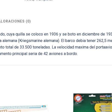
ALORACIONES (0)
do, cuya quilla se coloco en 1936 y se boto en diciembre de 19
a alemana (Kriegsmarine alemana). El barco debia tener 262,5 m
to total de 33.500 toneladas. La velocidad maxima del portaavi
amento principal seria de 42 aviones a bordo.