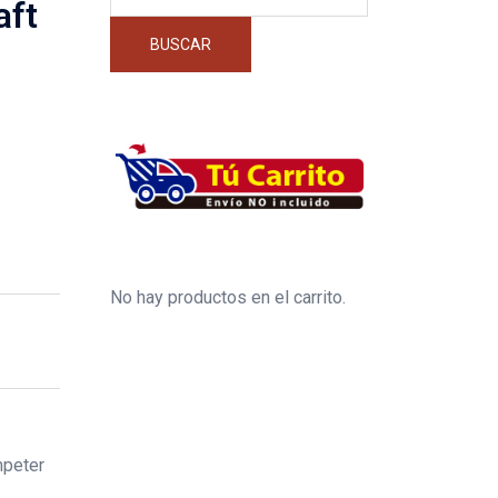
por:
aft
BUSCAR
No hay productos en el carrito.
mpeter