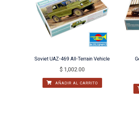
Soviet UAZ-469 All-Terrain Vehicle
G
$
1,002.00
AÑADIR AL CARRITO