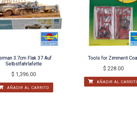
erman 3.7cm Flak 37 Auf
Tools for Zimmerit Coa
Selbstfahrlafette
$
228.00
$
1,396.00
AÑADIR AL CARRIT
AÑADIR AL CARRITO