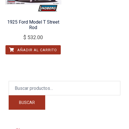
1925 Ford Model T Street
Rod
$
532.00
AÑADIR AL CARRITO
Buscar
por:
BUSCAR