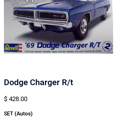
Dodge Charger R/t
$
428.00
SET (Autos)