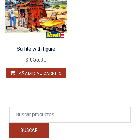
Surfite with figure
$
655.00
AÑADIR AL CARRITO
Buscar
por:
BUSCAR