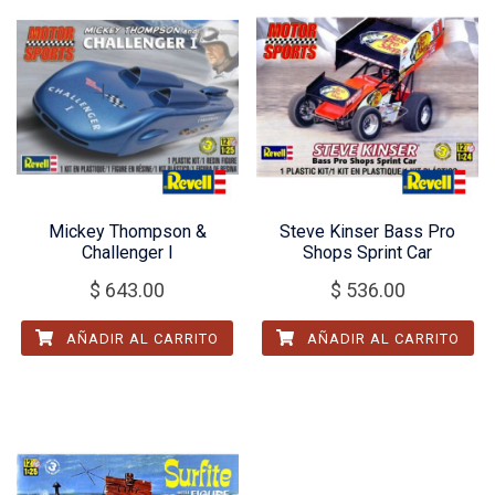
Mickey Thompson &
Steve Kinser Bass Pro
Challenger I
Shops Sprint Car
$
643.00
$
536.00
AÑADIR AL CARRITO
AÑADIR AL CARRITO