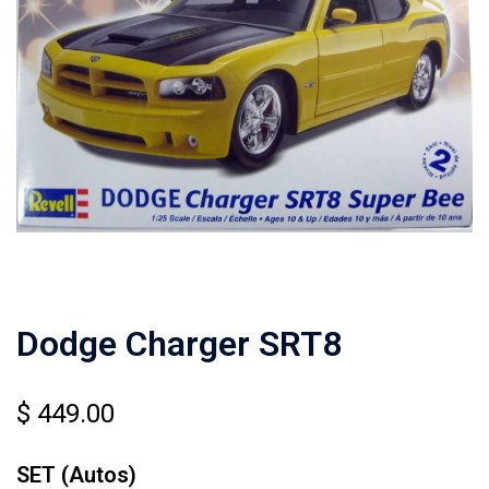
Dodge Charger SRT8
$
449.00
SET (Autos)