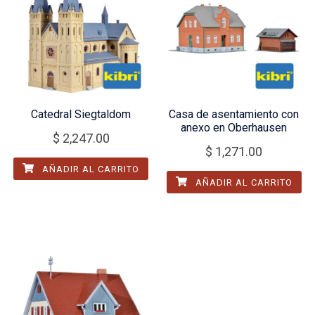
Catedral Siegtaldom
Casa de asentamiento con
anexo en Oberhausen
$
2,247.00
$
1,271.00
AÑADIR AL CARRITO
AÑADIR AL CARRITO