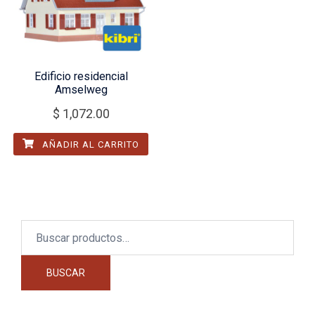
Edificio residencial
Amselweg
$
1,072.00
AÑADIR AL CARRITO
Buscar
por:
BUSCAR