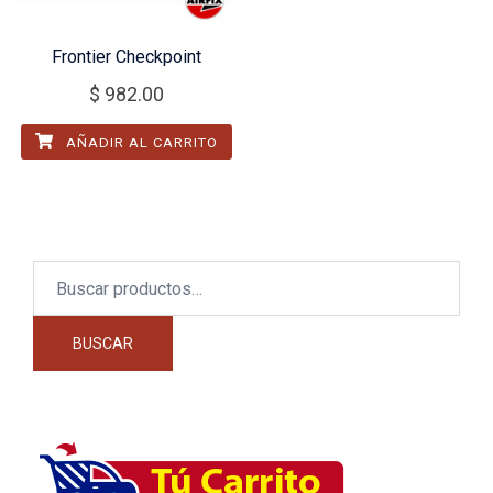
Frontier Checkpoint
$
982.00
AÑADIR AL CARRITO
Buscar
por:
BUSCAR