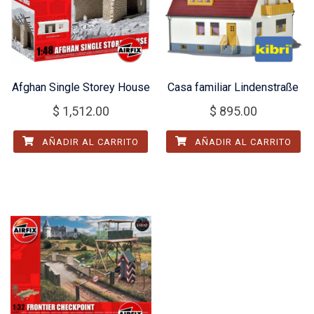
Afghan Single Storey House
Casa familiar Lindenstraße
$
1,512.00
$
895.00
AÑADIR AL CARRITO
AÑADIR AL CARRITO