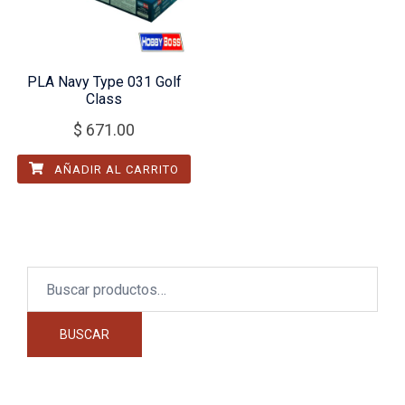
PLA Navy Type 031 Golf
Class
$
671.00
AÑADIR AL CARRITO
Buscar
por:
BUSCAR