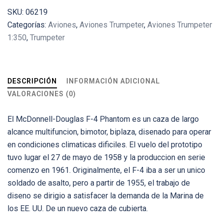
SKU:
06219
Categorías:
Aviones
,
Aviones Trumpeter
,
Aviones Trumpeter
1:350
,
Trumpeter
DESCRIPCIÓN
INFORMACIÓN ADICIONAL
VALORACIONES (0)
El McDonnell-Douglas F-4 Phantom es un caza de largo
alcance multifuncion, bimotor, biplaza, disenado para operar
en condiciones climaticas dificiles. El vuelo del prototipo
tuvo lugar el 27 de mayo de 1958 y la produccion en serie
comenzo en 1961. Originalmente, el F-4 iba a ser un unico
soldado de asalto, pero a partir de 1955, el trabajo de
diseno se dirigio a satisfacer la demanda de la Marina de
los EE. UU. De un nuevo caza de cubierta.