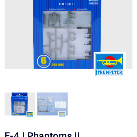
F-4J Phantoms II