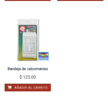
Bandeja de calcomanías
$
125.00
AÑADIR AL CARRITO