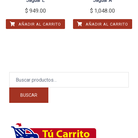
Jaguar E
Jaguar A
$
949.00
$
1,048.00
AÑADIR AL CARRITO
AÑADIR AL CARRITO
Buscar
por:
BUSCAR