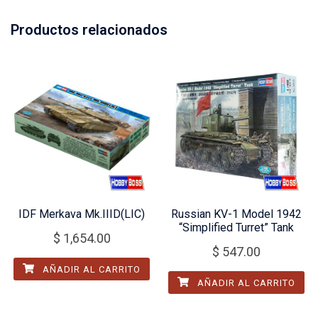
Productos relacionados
IDF Merkava Mk.IIID(LIC)
Russian KV-1 Model 1942
“Simplified Turret” Tank
$
1,654.00
$
547.00
AÑADIR AL CARRITO
AÑADIR AL CARRITO