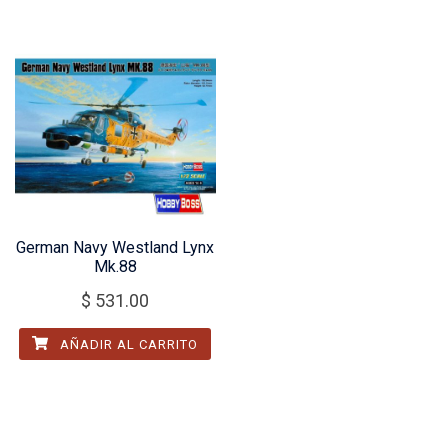
German Navy Westland Lynx
Mk.88
$
531.00
AÑADIR AL CARRITO