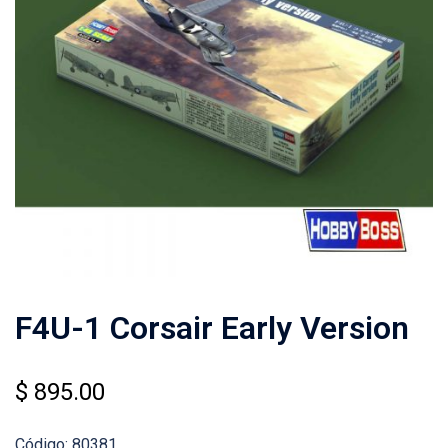
F4U-1 Corsair Early Version
$
895.00
Código: 80381