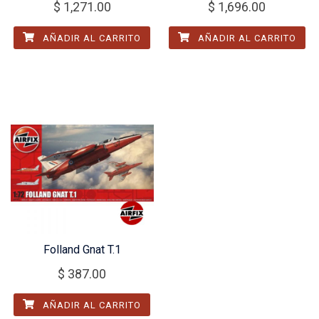
$
1,271.00
$
1,696.00
AÑADIR AL CARRITO
AÑADIR AL CARRITO
Folland Gnat T.1
$
387.00
AÑADIR AL CARRITO