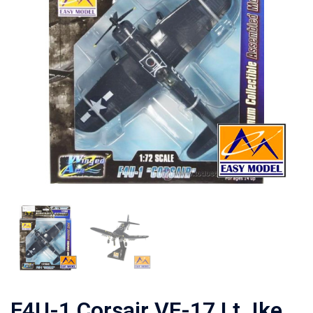
F4U-1 Corsair VF-17 Lt. Ike