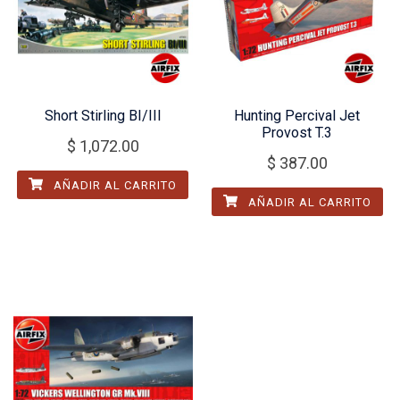
Short Stirling BI/III
Hunting Percival Jet
Provost T.3
$
1,072.00
$
387.00
AÑADIR AL CARRITO
AÑADIR AL CARRITO