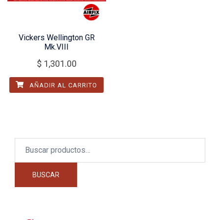
Vickers Wellington GR
Mk.VIII
$
1,301.00
AÑADIR AL CARRITO
Buscar
por:
BUSCAR