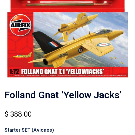
Folland Gnat ‘Yellow Jacks’
$
388.00
Starter SET
(Aviones)