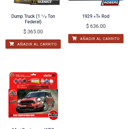
Dump Truck (1 1⁄2 Ton
1929 «T» Rod
Federal)
$
636.00
$
365.00
AÑADIR AL CARRITO
AÑADIR AL CARRITO