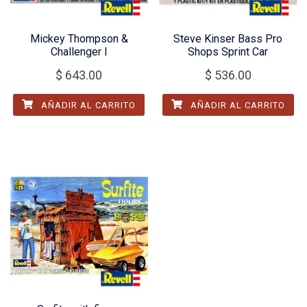
Mickey Thompson &
Steve Kinser Bass Pro
Challenger I
Shops Sprint Car
$
643.00
$
536.00
AÑADIR AL CARRITO
AÑADIR AL CARRITO