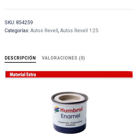
SKU:
854259
Categorías:
Autos Revell
,
Autos Revell 1:25
DESCRIPCIÓN
VALORACIONES (0)