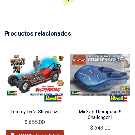
Productos relacionados
Tommy Ivo’s Showboat
Mickey Thompson &
Challenger I
$
655.00
$
643.00