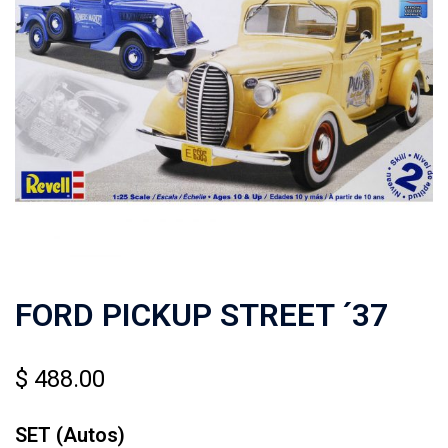
FORD PICKUP STREET ´37
$
488.00
SET (Autos)