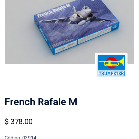
French Rafale M
$
378.00
Código: 03914.