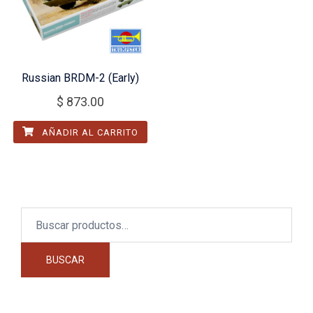
Russian BRDM-2 (Early)
$
873.00
AÑADIR AL CARRITO
Buscar
por:
BUSCAR