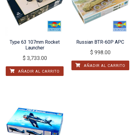
Type 63 107mm Rocket
Russian BTR-60P APC
Launcher
$
998.00
$
3,733.00
AÑADIR AL CARRITO
AÑADIR AL CARRITO