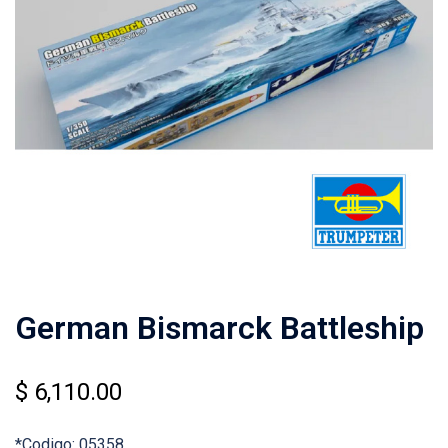
German Bismarck Battleship
$
6,110.00
*Codigo: 05358