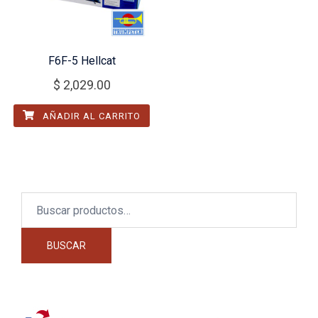
F6F-5 Hellcat
$
2,029.00
AÑADIR AL CARRITO
Buscar
por:
BUSCAR