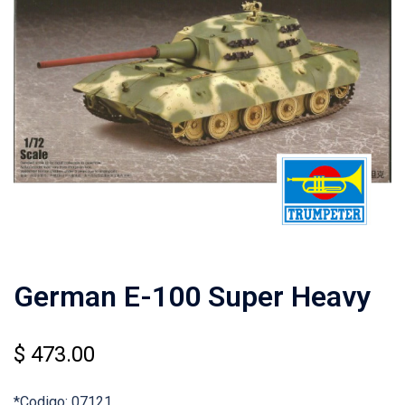
German E-100 Super Heavy
$
473.00
*Codigo: 07121