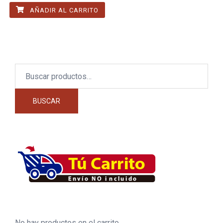
AÑADIR AL CARRITO
Buscar
por:
BUSCAR
No hay productos en el carrito.