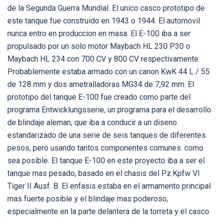
de la Segunda Guerra Mundial. El unico casco prototipo de
este tanque fue construido en 1943 o 1944. El automovil
nunca entro en produccion en masa. El E-100 iba a ser
propulsado por un solo motor Maybach HL 230 P30 o
Maybach HL 234 con 700 CV y 800 CV respectivamente.
Probablemente estaba armado con un canon KwK 44 L / 55
de 128 mm y dos ametralladoras MG34 de 7,92 mm. El
prototipo del tanque E-100 fue creado como parte del
programa Entwicklungsserie, un programa para el desarrollo
de blindaje aleman, que iba a conducir a un diseno
estandarizado de una serie de seis tanques de diferentes
pesos, pero usando tantos componentes comunes. como
sea posible. El tanque E-100 en este proyecto iba a ser el
tanque mas pesado, basado en el chasis del Pz.Kpfw VI
Tiger II Ausf. B. El enfasis estaba en el armamento principal
mas fuerte posible y el blindaje mas poderoso,
especialmente en la parte delantera de la torreta y el casco.