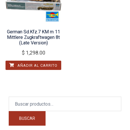
German Sd.Kfz.7 KM m 11
Mittlere Zugkraftwagen 8t
(Late Version)
$
1,298.00
AÑADIR AL CARRITO
Buscar
por:
BUSCAR