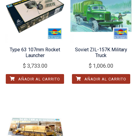
Type 63 107mm Rocket
Soviet ZIL-157K Military
Launcher
Truck
$
3,733.00
$
1,006.00
AÑADIR AL CARRITO
AÑADIR AL CARRITO