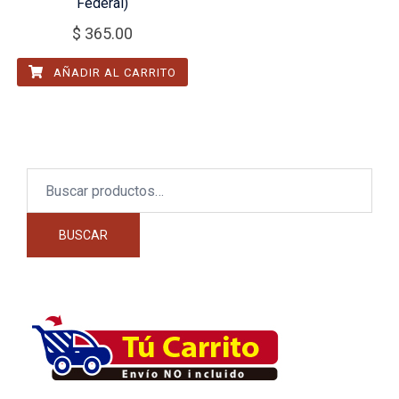
Federal)
$
365.00
AÑADIR AL CARRITO
Buscar
por:
BUSCAR