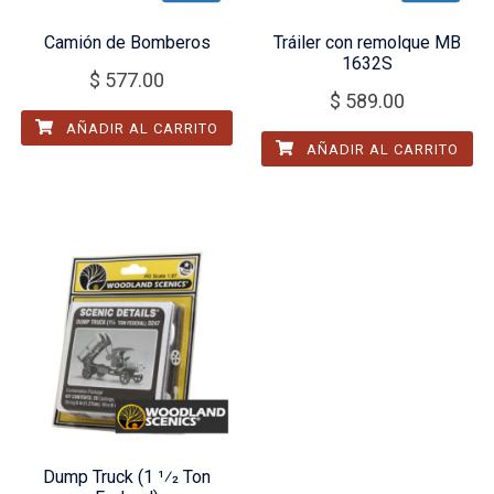
Camión de Bomberos
Tráiler con remolque MB
1632S
$
577.00
$
589.00
AÑADIR AL CARRITO
AÑADIR AL CARRITO
Dump Truck (1 1⁄2 Ton