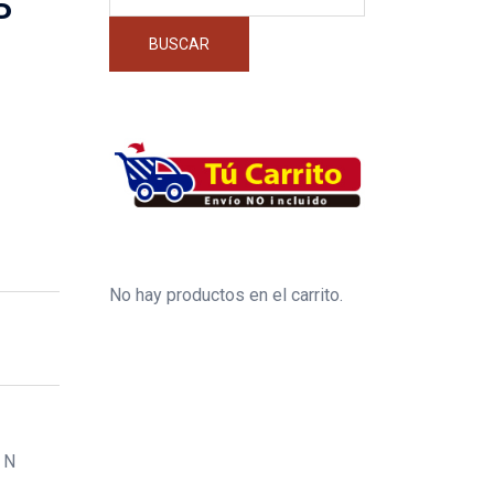
por:
P
BUSCAR
No hay productos en el carrito.
 N