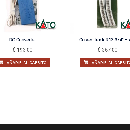
DC Converter
Curved track R13 3/4″ – 
$
193.00
$
357.00
AÑADIR AL CARRITO
AÑADIR AL CARRIT