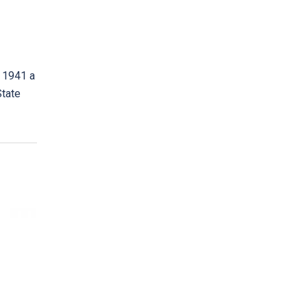
e 1941 a
State