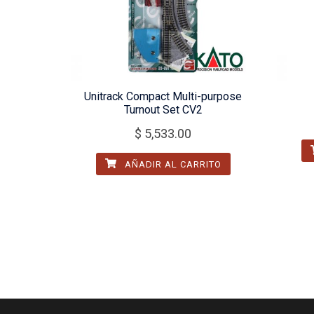
Unitrack Compact Multi-purpose
Turnout Set CV2
$
5,533.00
AÑADIR AL CARRITO