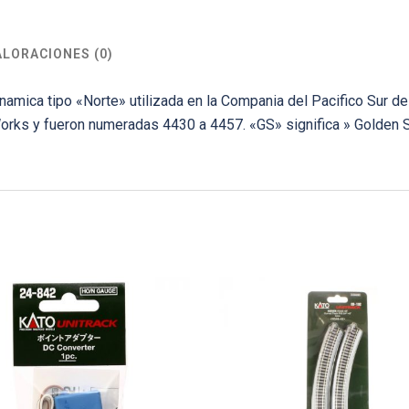
ALORACIONES (0)
amica tipo «Norte» utilizada en la Compania del Pacifico Sur d
rks y fueron numeradas 4430 a 4457. «GS» significa » Golden 