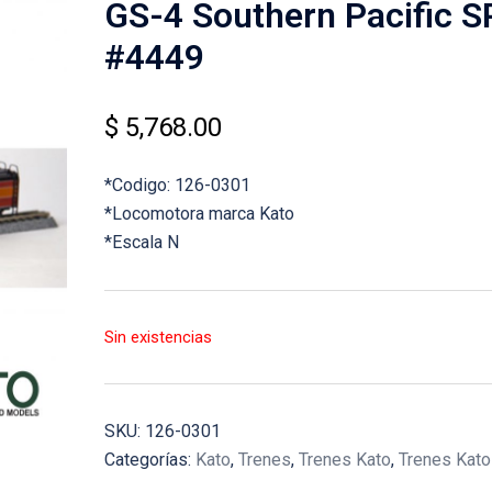
GS-4 Southern Pacific S
#4449
$
5,768.00
*Codigo: 126-0301
*Locomotora marca Kato
*Escala N
Sin existencias
SKU:
126-0301
Categorías:
Kato
,
Trenes
,
Trenes Kato
,
Trenes Kato