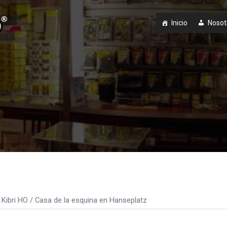
Inicio
Nosot
Kibri HO
/ Casa de la esquina en Hanseplatz