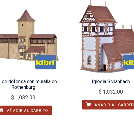
e de defensa con muralla en
Iglesia Schanbach
Rothenburg
$
1,032.00
$
1,032.00
AÑADIR AL CARRIT
AÑADIR AL CARRITO