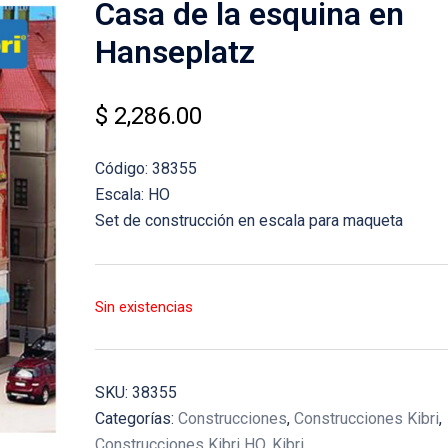
Casa de la esquina en
Hanseplatz
$
2,286.00
Código: 38355
Escala: HO
Set de construcción en escala para maqueta
Sin existencias
SKU:
38355
Categorías:
Construcciones
,
Construcciones Kibri
,
Construcciones Kibri HO
,
Kibri