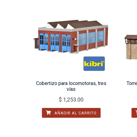
Cobertizo para locomotoras, tres
Torr
vías
$
1,253.00
AÑADIR AL CARRITO