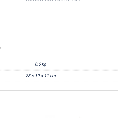
)
0.6 kg
28 × 19 × 11 cm