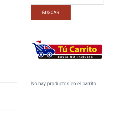
por:
BUSCAR
No hay productos en el carrito.