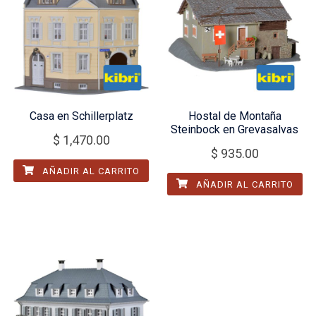
Casa en Schillerplatz
Hostal de Montaña
Steinbock en Grevasalvas
$
1,470.00
$
935.00
AÑADIR AL CARRITO
AÑADIR AL CARRITO