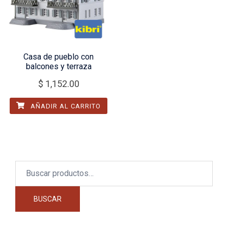
Casa de pueblo con
balcones y terraza
$
1,152.00
AÑADIR AL CARRITO
Buscar
por:
BUSCAR