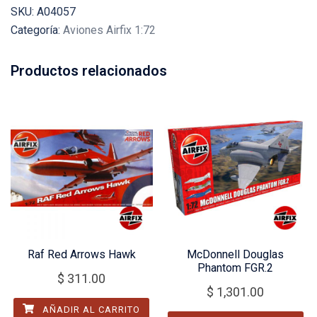
SKU:
A04057
Categoría:
Aviones Airfix 1:72
Productos relacionados
Raf Red Arrows Hawk
McDonnell Douglas
Phantom FGR.2
$
311.00
$
1,301.00
AÑADIR AL CARRITO