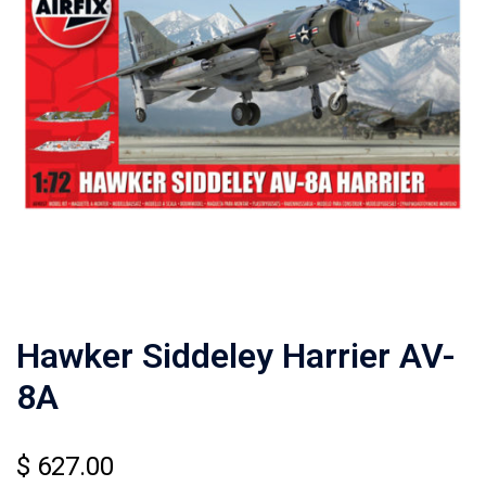
Hawker Siddeley Harrier AV-
8A
$
627.00