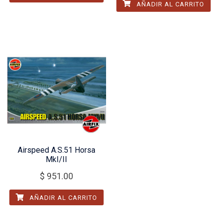
AÑADIR AL CARRITO
Airspeed A.S.51 Horsa
MkI/II
$
951.00
AÑADIR AL CARRITO