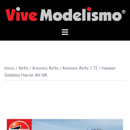
Saltar
al
contenido
Alternar
menú
Inicio
/
Airfix
/
Aviones Airfix
/
Aviones Airfix 1:72
/ Hawker
Siddeley Harrier AV-8A