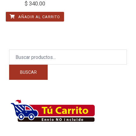
$
340.00
AÑADIR AL CARRITO
Buscar
por:
BUSCAR