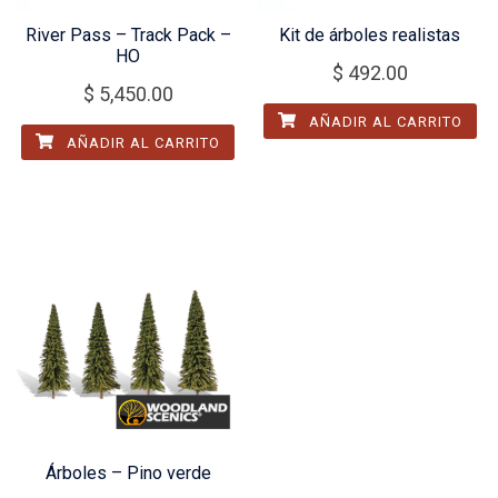
River Pass – Track Pack –
Kit de árboles realistas
HO
$
492.00
$
5,450.00
AÑADIR AL CARRITO
AÑADIR AL CARRITO
Árboles – Pino verde