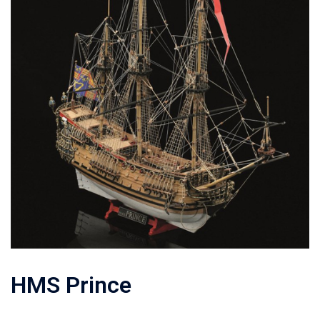
HMS Prince