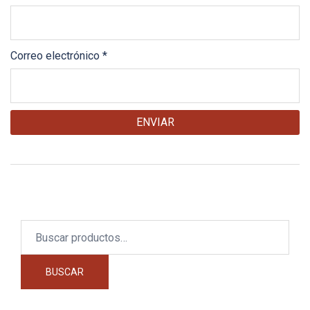
Correo electrónico
*
Buscar
por:
BUSCAR