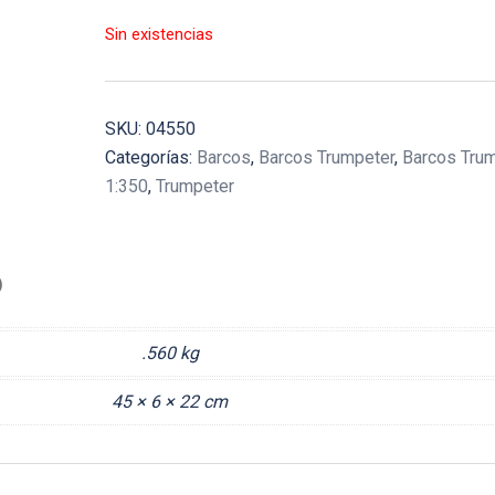
Sin existencias
SKU:
04550
Categorías:
Barcos
,
Barcos Trumpeter
,
Barcos Tru
1:350
,
Trumpeter
)
.560 kg
45 × 6 × 22 cm