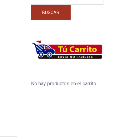
por:
BUSCAR
No hay productos en el carrito.