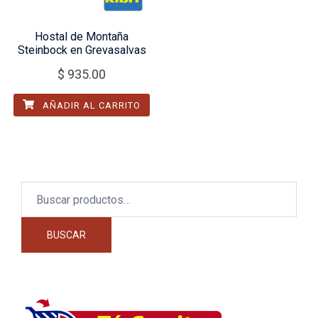
Hostal de Montaña
Steinbock en Grevasalvas
$
935.00
AÑADIR AL CARRITO
Buscar
por:
BUSCAR