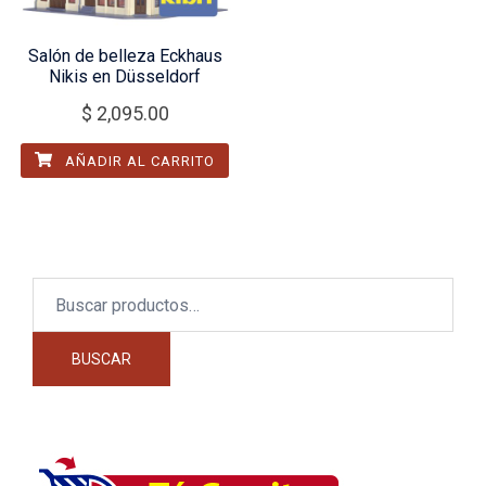
Salón de belleza Eckhaus
Nikis en Düsseldorf
$
2,095.00
AÑADIR AL CARRITO
Buscar
por:
BUSCAR