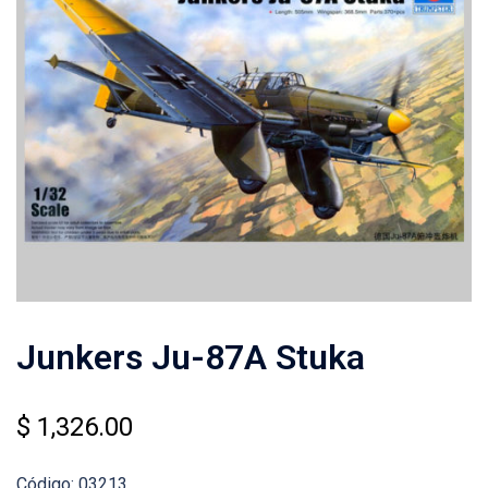
Junkers Ju-87A Stuka
$
1,326.00
Código: 03213.