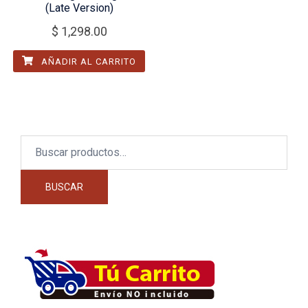
(Late Version)
$
1,298.00
AÑADIR AL CARRITO
Buscar
por:
BUSCAR