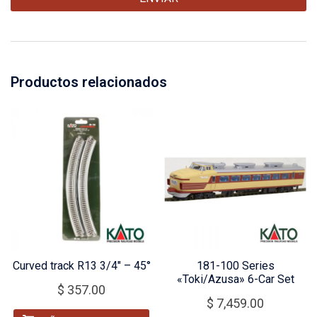
Productos relacionados
Curved track R13 3/4″ – 45°
181-100 Series
«Toki/Azusa» 6-Car Set
$
357.00
$
7,459.00