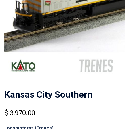
Kansas City Southern
$
3,970.00
Locomotoras (Trenes)