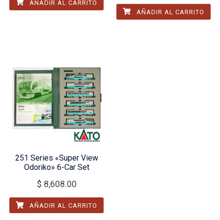
AÑADIR AL CARRITO
AÑADIR AL CARRITO
251 Series «Super View
Odoriko» 6-Car Set
$
8,608.00
AÑADIR AL CARRITO